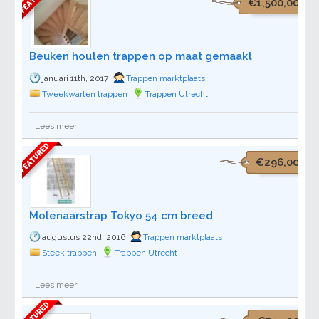
€1,500,00
Beuken houten trappen op maat gemaakt
januari 11th, 2017
Trappen marktplaats
Tweekwarten trappen
Trappen Utrecht
Lees meer
€296,00
Molenaarstrap Tokyo 54 cm breed
augustus 22nd, 2016
Trappen marktplaats
Steek trappen
Trappen Utrecht
Lees meer