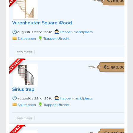
€766,00
Vurenhouten Square Wood
augustus 22nd, 2016
Trappen marktplaats
Spiltrappen
Trappen Utrecht
Lees meer
€1,950,00
Sirius trap
augustus 22nd, 2016
Trappen marktplaats
Spiltrappen
Trappen Utrecht
Lees meer