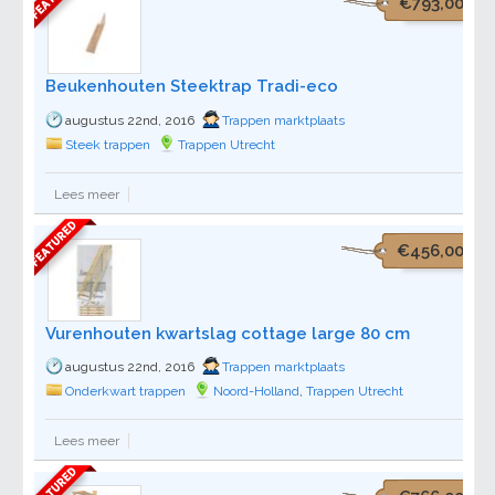
€793,00
Beukenhouten Steektrap Tradi-eco
augustus 22nd, 2016
Trappen marktplaats
Steek trappen
Trappen Utrecht
Lees meer
€456,00
Vurenhouten kwartslag cottage large 80 cm
augustus 22nd, 2016
Trappen marktplaats
Onderkwart trappen
Noord-Holland
,
Trappen Utrecht
Lees meer