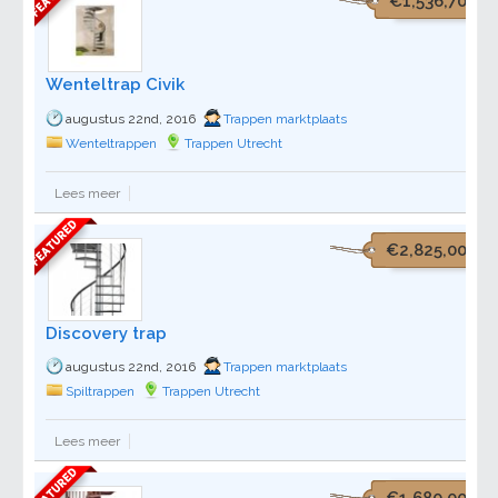
€1,536,70
Wenteltrap Civik
augustus 22nd, 2016
Trappen marktplaats
Wenteltrappen
Trappen Utrecht
Lees meer
€2,825,00
Discovery trap
augustus 22nd, 2016
Trappen marktplaats
Spiltrappen
Trappen Utrecht
Lees meer
€1,680,00