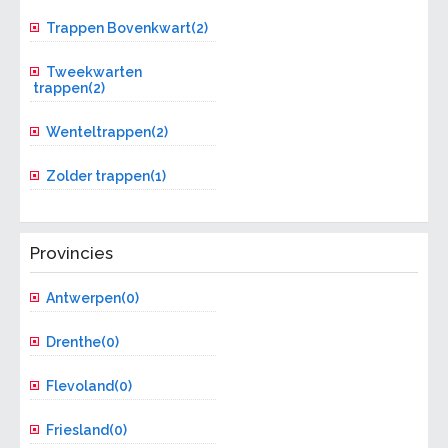
Trappen Bovenkwart(2)
Tweekwarten
trappen(2)
Wenteltrappen(2)
Zolder trappen(1)
Provincies
Antwerpen(0)
Drenthe(0)
Flevoland(0)
Friesland(0)