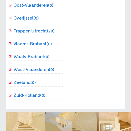
Oost-Vlaanderen(0)
Overijssel(0)
Trappen Utrecht(20)
Vlaams-Brabant(0)
Waals-Brabant(0)
West-Vlaanderen(0)
Zeeland(0)
Zuid-Holland(0)