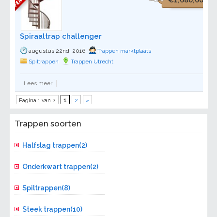
Spiraaltrap challenger
augustus 22nd, 2016
Trappen marktplaats
Spiltrappen
Trappen Utrecht
Lees meer
Pagina 1 van 2
1
2
»
Trappen soorten
Halfslag trappen(2)
Onderkwart trappen(2)
Spiltrappen(8)
Steek trappen(10)