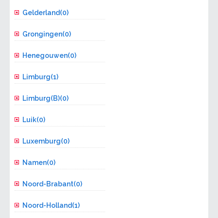
Gelderland(0)
Grongingen(0)
Henegouwen(0)
Limburg(1)
Limburg(B)(0)
Luik(0)
Luxemburg(0)
Namen(0)
Noord-Brabant(0)
Noord-Holland(1)