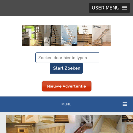
USER MENU
Nieuwe Advertentie
MENU