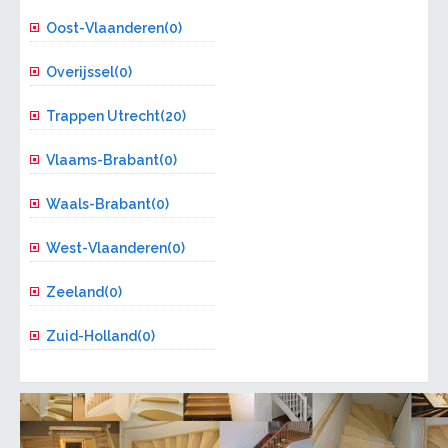
Oost-Vlaanderen(0)
Overijssel(0)
Trappen Utrecht(20)
Vlaams-Brabant(0)
Waals-Brabant(0)
West-Vlaanderen(0)
Zeeland(0)
Zuid-Holland(0)