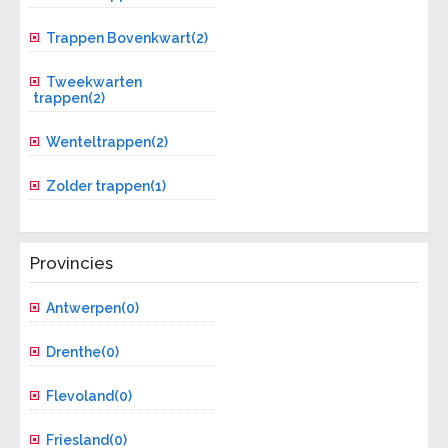
Trappen Bovenkwart(2)
Tweekwarten
trappen(2)
Wenteltrappen(2)
Zolder trappen(1)
Provincies
Antwerpen(0)
Drenthe(0)
Flevoland(0)
Friesland(0)