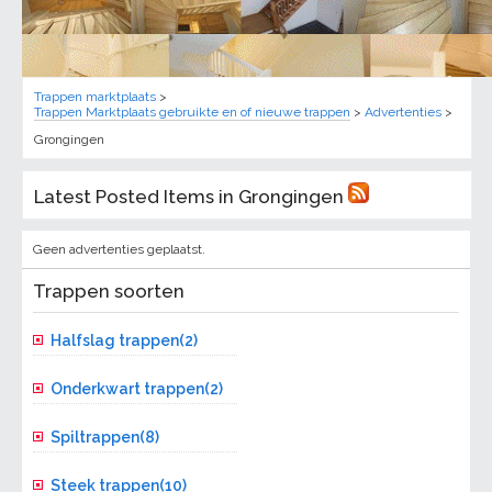
Trappen marktplaats
>
Trappen Marktplaats gebruikte en of nieuwe trappen
>
Advertenties
>
Grongingen
Latest Posted Items in Grongingen
Geen advertenties geplaatst.
Trappen soorten
Halfslag trappen(2)
Onderkwart trappen(2)
Spiltrappen(8)
Steek trappen(10)