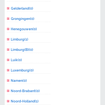
Gelderland(0)
Grongingen(0)
Henegouwen(0)
Limburg(1)
Limburg(B)(0)
Luik(0)
Luxemburg(0)
Namen(0)
Noord-Brabant(0)
Noord-Holland(1)