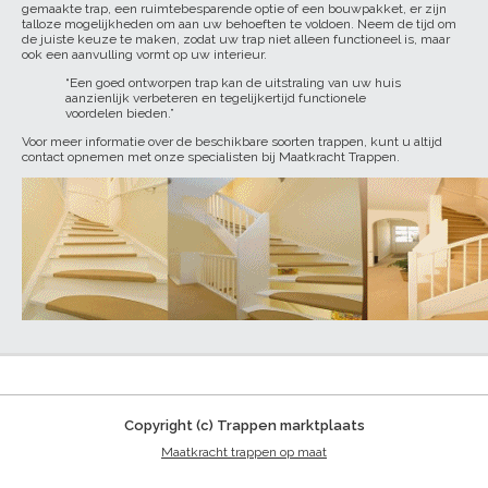
gemaakte trap, een ruimtebesparende optie of een bouwpakket, er zijn
talloze mogelijkheden om aan uw behoeften te voldoen. Neem de tijd om
de juiste keuze te maken, zodat uw trap niet alleen functioneel is, maar
ook een aanvulling vormt op uw interieur.
“Een goed ontworpen trap kan de uitstraling van uw huis
aanzienlijk verbeteren en tegelijkertijd functionele
voordelen bieden.”
Voor meer informatie over de beschikbare soorten trappen, kunt u altijd
contact opnemen met onze specialisten bij Maatkracht Trappen.
Copyright (c) Trappen marktplaats
Maatkracht trappen op maat