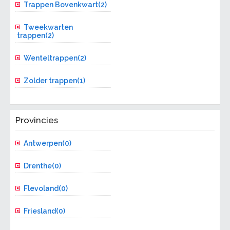
Trappen Bovenkwart(2)
Tweekwarten
trappen(2)
Wenteltrappen(2)
Zolder trappen(1)
Provincies
Antwerpen(0)
Drenthe(0)
Flevoland(0)
Friesland(0)