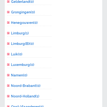
Gelderland(0)
Grongingen(0)
Henegouwen(0)
Limburg(1)
Limburg(B)(0)
Luik(0)
Luxemburg(0)
Namen(0)
Noord-Brabant(0)
Noord-Holland(1)
Oost-Vlaanderen(0)