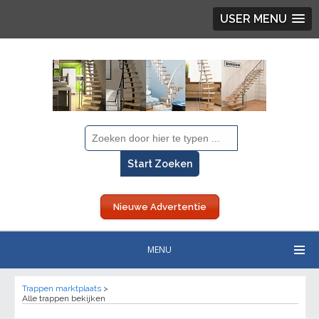
USER MENU
Nieuwe Advertentie
MENU
Trappen marktplaats
>
Alle trappen bekijken