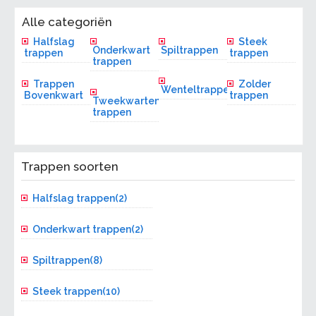
Alle categoriën
Halfslag
Steek
Onderkwart
Spiltrappen
trappen
trappen
trappen
Trappen
Zolder
Wenteltrappen
Bovenkwart
trappen
Tweekwarten
trappen
Trappen soorten
Halfslag trappen(2)
Onderkwart trappen(2)
Spiltrappen(8)
Steek trappen(10)