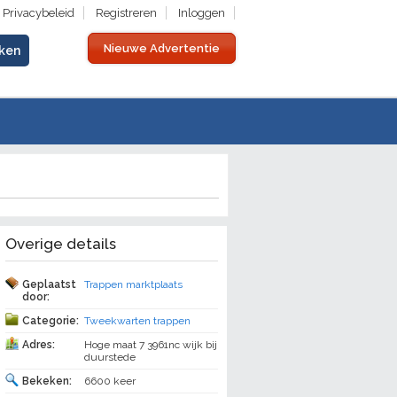
Privacybeleid
Registreren
Inloggen
Nieuwe Advertentie
Overige details
Geplaatst
Trappen marktplaats
door:
Categorie:
Tweekwarten trappen
Adres:
Hoge maat 7 3961nc wijk bij
duurstede
Bekeken:
6600 keer