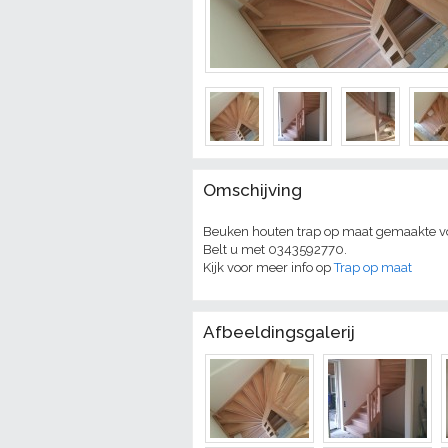
Omschijving
Beuken houten trap op maat gemaakte voor 
Belt u met 0343592770.
Kijk voor meer info op
Trap op maat
Afbeeldingsgalerij