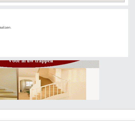
aatsen.