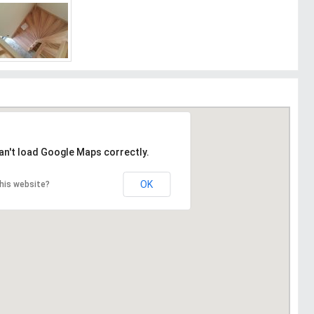
an't load Google Maps correctly.
OK
his website?