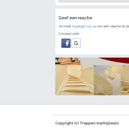
Geef een reactie
Je moet
ingelogd zijn op
om een reactie te pl
Connect with:
Copyright (c) Trappen marktplaats