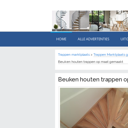
HOME
ALLE ADVERTENTIES
UIT
Trappen marktplaats
>
Trappen Marktplaats g
Beuken houten trappen op maat gemaakt
Beuken houten trappen 