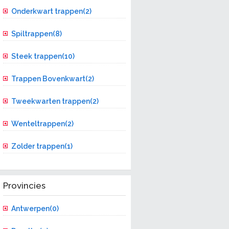
Onderkwart trappen(2)
Spiltrappen(8)
Steek trappen(10)
Trappen Bovenkwart(2)
Tweekwarten trappen(2)
Wenteltrappen(2)
Zolder trappen(1)
Provincies
Antwerpen(0)