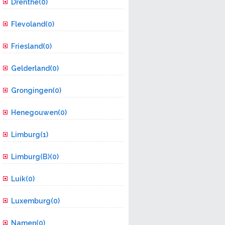
Drenthe(0)
Flevoland(0)
Friesland(0)
Gelderland(0)
Grongingen(0)
Henegouwen(0)
Limburg(1)
Limburg(B)(0)
Luik(0)
Luxemburg(0)
Namen(0)