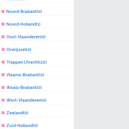
Noord-Brabant(0)
Noord-Holland(1)
Oost-Vlaanderen(0)
Overijssel(0)
Trappen Utrecht(20)
Vlaams-Brabant(0)
Waals-Brabant(0)
West-Vlaanderen(0)
Zeeland(0)
Zuid-Holland(0)