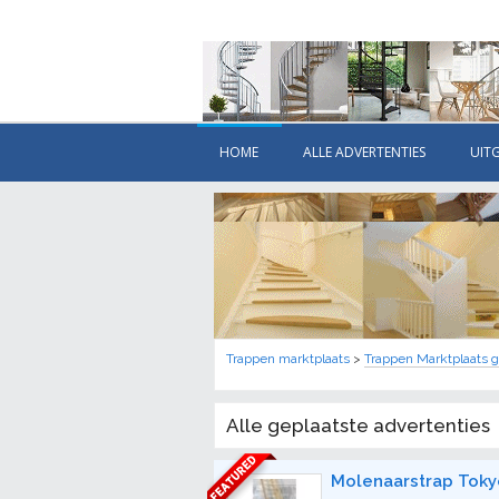
HOME
ALLE ADVERTENTIES
UIT
Trappen marktplaats
>
Trappen Marktplaats g
Alle geplaatste advertenties
Molenaarstrap Toky