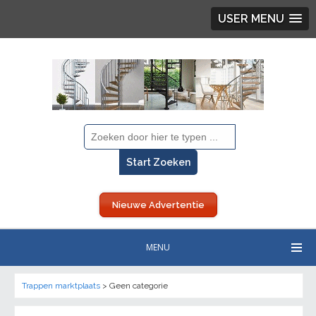
USER MENU
Nieuwe Advertentie
MENU
Trappen marktplaats
>
Geen categorie