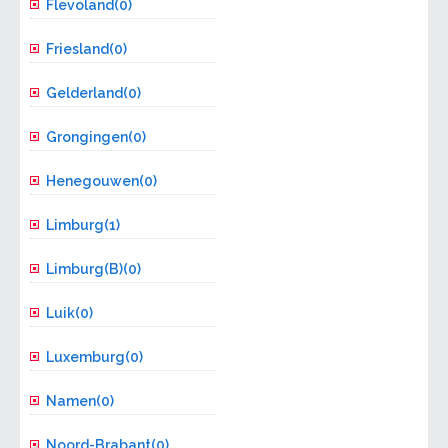
Flevoland(0)
Friesland(0)
Gelderland(0)
Grongingen(0)
Henegouwen(0)
Limburg(1)
Limburg(B)(0)
Luik(0)
Luxemburg(0)
Namen(0)
Noord-Brabant(0)