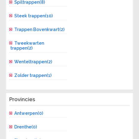
Spiltrappen(8)
Steek trappen(10)
Trappen Bovenkwart(2)
Tweekwarten
trappen(2)
Wenteltrappen(2)
Zolder trappen(1)
Provincies
Antwerpen(0)
Drenthe(0)