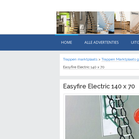
HOME
ALLE ADVERTENTIES
UIT
Trappen marktplaats
>
Trappen Marktplaats g
Easyfire Electric 140 x 70
Easyfire Electric 140 x 70