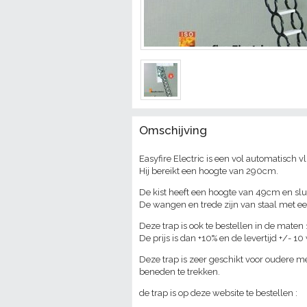
Omschijving
Easyfire Electric is een vol automatisch v
Hij bereikt een hoogte van 290cm.
De kist heeft een hoogte van 49cm en slu
De wangen en trede zijn van staal met ee
Deze trap is ook te bestellen in de mate
De prijs is dan +10% en de levertijd +/- 1
Deze trap is zeer geschikt voor oudere 
beneden te trekken.
de trap is op deze website te bestellen :