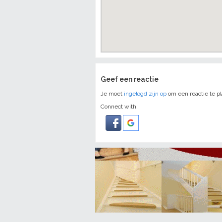
Geef een reactie
Je moet
ingelogd zijn op
om een reactie te pl
Connect with: