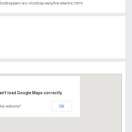
zotrappen/40-vlizotrap-easyfire-electric.html
an't load Google Maps correctly.
OK
his website?