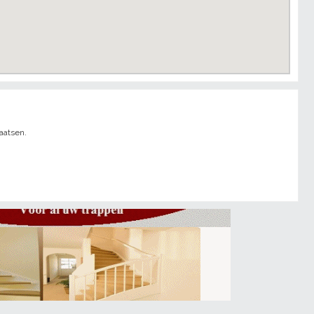
aatsen.